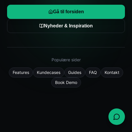
Gå til forsiden
Nyheder & Inspiration
Populære sider
Features
Kundecases
Guides
FAQ
Kontakt
Book Demo