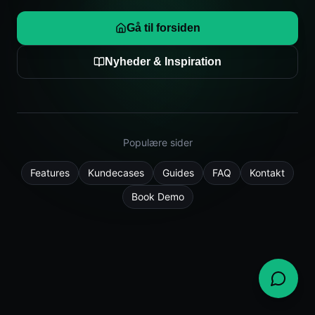
Gå til forsiden
Nyheder & Inspiration
Populære sider
Features
Kundecases
Guides
FAQ
Kontakt
Book Demo